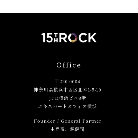
Office
〒220-0004
神奈川県横浜市西区北幸1
-5-10
JPR横浜ビル8階
エキスパートオフィス横浜
Founder / General Partner
中島徹、源健司