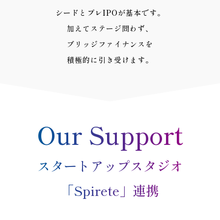
シード
と
プレIPO
が基本です。
加えてステージ問わず、
ブリッジファイナンスを
積極的に引き受けます。
Our Support
スタートアップスタジオ
「Spirete」連携