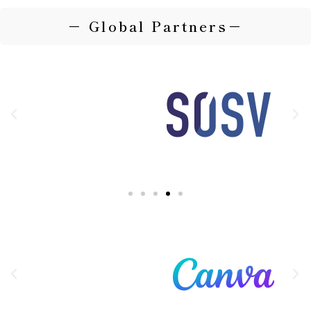
－ Global Partners－