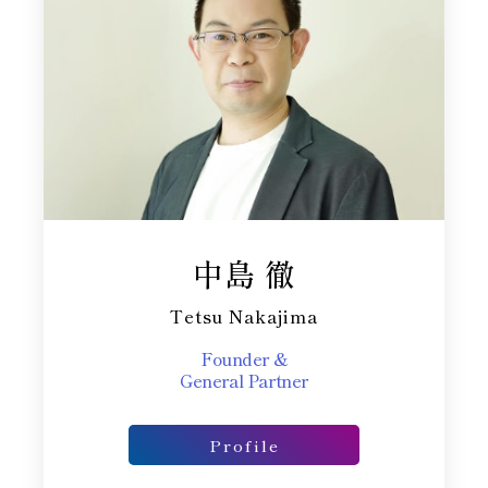
中島 徹
Tetsu Nakajima
Founder &
General Partner​
Profile