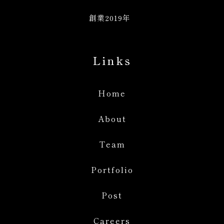
創業2019年
Links
Home
About
Team
Portfolio
Post
Careers