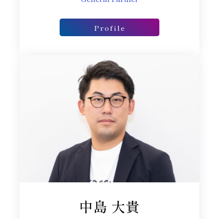
Profile
中島 大貴