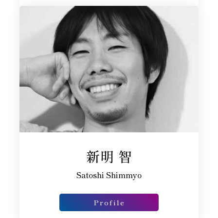
新明 智
Satoshi Shimmyo
Profile