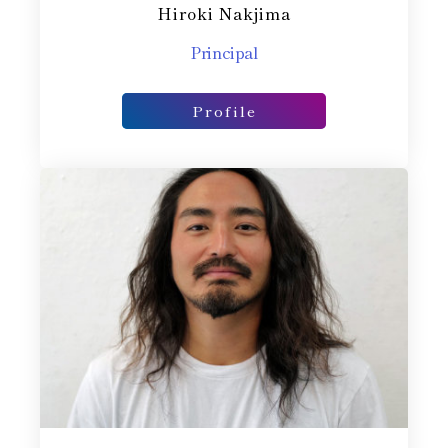
Hiroki Nakjima
Principal​
Profile