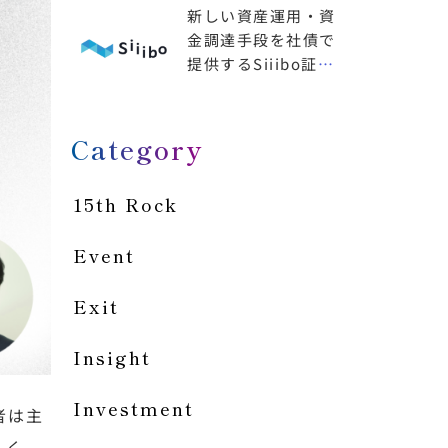
新しい資産運用・資
金調達手段を社債で
提供するSiiibo証券
に出資
Category
15th Rock
Event
Exit
Insight
Investment
者は主
しく、