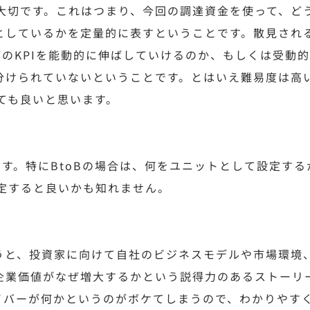
も大切です。これはつまり、今回の調達資金を使って、ど
としているかを定量的に表すということです。散見され
どのKPIを能動的に伸ばしていけるのか、もしくは受動
分けられていないということです。とはいえ難易度は高
しても良いと思います。
です。特にBtoBの場合は、何をユニットとして設定する
設定すると良いかも知れません。
うと、投資家に向けて自社のビジネスモデルや市場環境
企業価値がなぜ増大するかという説得力のあるストーリ
イバーが何かというのがボケてしまうので、わかりやす