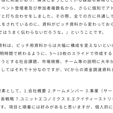
イベント登壇者及び参加者複数名から、さらに個別でア
方と打ち合わせをしました。その際、全ての方に共通し
スをされているのに、資料がピッチ資料から変わってお
ではうまく伝わらないだろうな。』ということです。
達資料は、ピッチ用資料からは大幅に構成を変えないとい
明時間で終わるように、5〜10枚のスライドで作成する
ようとする社会課題、市場規模、チーム等の説明に大半
してはそれで十分なのですが、VCからの資金調達資料
として、1.会社概要 2.チームメンバー 3.事業（サー
期成長戦略 7.ユニットエコノミクス 8.エクイティーストリー
げられます。項目と順番には好みがあると思いますが、個人的