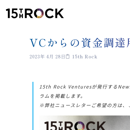
VCからの資金調達用資
2023年 4月 28日
15th Rock
15th Rock Venturesが発行す
ラムを掲載します。
※弊社ニュースレターご希望の方は、