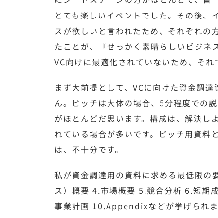
とても楽しいイベントでした。その後、
スが欲しいと言われたため、それぞれの
たことが、『せっかく素晴らしいビジネ
VC向けに最適化されていないため、それ
まず大前提として、VCに向けた資金調
ん。ピッチは大体の場合、5分程度での説
がほとんどだ思います。構成は、解決し
れている場合が多いです。ピッチ用資料と
は、不十分です。
私が資金調達用の資料に求める最低限の要素
ス）概要 4.市場概要 5.競合分析 6.短
事業計画 10.Appendixなどが挙