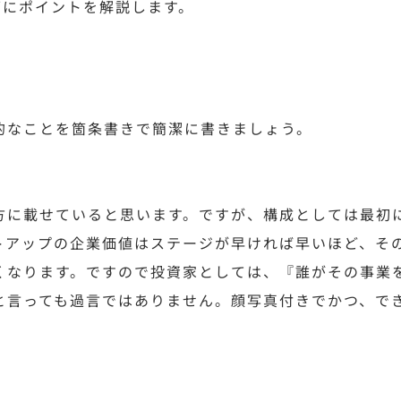
下にポイントを解説します。
的なことを箇条書きで簡潔に書きましょう。
方に載せていると思います。ですが、構成としては最初
トアップの企業価値はステージが早ければ早いほど、そ
くなります。ですので投資家としては、『誰がその事業
と言っても過言ではありません。顔写真付きでかつ、で