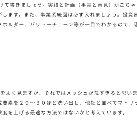
り分けて書きましょう。実績と計画（事実と意見）がごち
がします。また、事業系統図は必ず入れましょう。投資
クホルダー、バリューチェーン等が一目でわかるので、
プをよく見ますが、それではメッシュが荒すぎると思い
成要素を２０〜３０ほど洗い出し、他社と並べてマトリ
像度を上げる最適な方法ではないかと考えています。