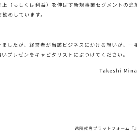
売上（もしくは利益）を伸ばす新規事業セグメントの追
お勧めしています。
きましたが、経営者が当該ビジネスにかける想いが、一
熱いプレゼンをキャピタリストにぶつけてください。
Takeshi Min