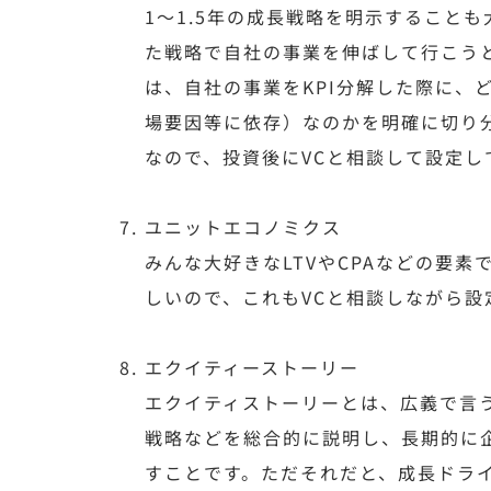
1〜1.5年の成長戦略を明示すること
た戦略で自社の事業を伸ばして行こう
は、自社の事業をKPI分解した際に、
場要因等に依存）なのかを明確に切り
なので、投資後にVCと相談して設定
ユニットエコノミクス
みんな大好きなLTVやCPAなどの要素
しいので、これもVCと相談しながら
エクイティーストーリー
エクイティストーリーとは、広義で言
戦略などを総合的に説明し、長期的に
すことです。ただそれだと、成長ドラ