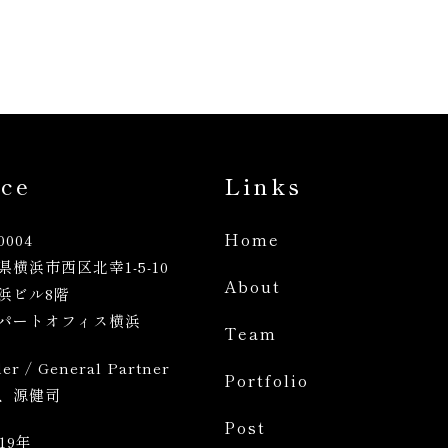
ice
Links
Home
0004
県横浜市西区北幸1
-5-10
About
横浜ビル8階
パートオフィス横浜
Team
er / General Partner
Portfolio
、源健司
Post
19年