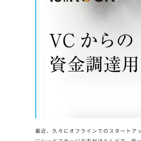
最近、久々にオフラインでのスタートア
にシードステージの方がほとんどで、皆