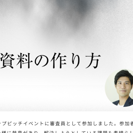
ップピッチイベントに審査員として参加しました。参加
一様に熱意があり、解決しようとしている課題も素晴ら