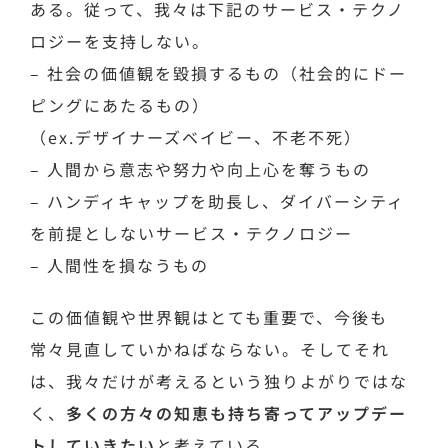
ある。従って、我々は下記のサービス・テクノ
ロジーを支持しない。
– 社会の価値観を毀損するもの（社会的にドー
ピングにあたるもの）
（ex.デザイナーズベイビー、不老不死）
– 人間から意志や努力や向上心を奪うもの
– ハンディキャップを助長し、ダイバーシティ
を前提としないサービス・テクノロジー
– 人間性を損なうもの
この価値観や世界観はとても重要で、今後も
常々見直していかねばならない。そしてそれ
は、我々だけが考えるという独りよがりではな
く、
多くの方々の知恵も持ち寄ってアップデー
トしていきたい
と考えている。